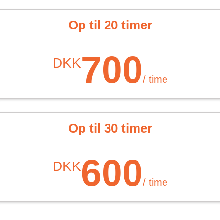
Op til 20 timer
700
DKK
/ time
Op til 30 timer
600
DKK
/ time