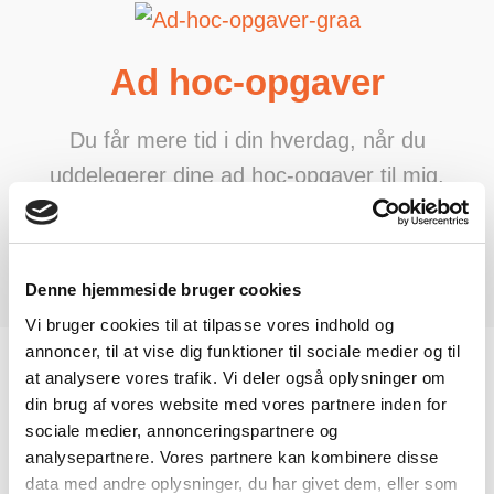
Ad hoc-opgaver
Du får mere tid i din hverdag, når du
uddelegerer dine ad hoc-opgaver til mig.
Jeg tager over, og du tager fri.
Denne hjemmeside bruger cookies
Vi bruger cookies til at tilpasse vores indhold og
annoncer, til at vise dig funktioner til sociale medier og til
at analysere vores trafik. Vi deler også oplysninger om
din brug af vores website med vores partnere inden for
sociale medier, annonceringspartnere og
Derfor bør du få en virtuel
analysepartnere. Vores partnere kan kombinere disse
assistent
data med andre oplysninger, du har givet dem, eller som