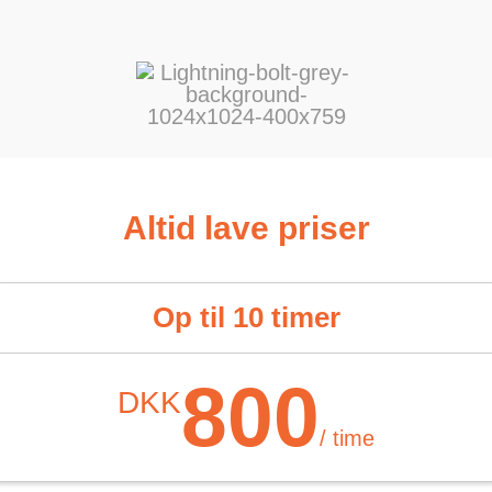
Altid lave priser
Op til 10 timer
800
DKK
/ time